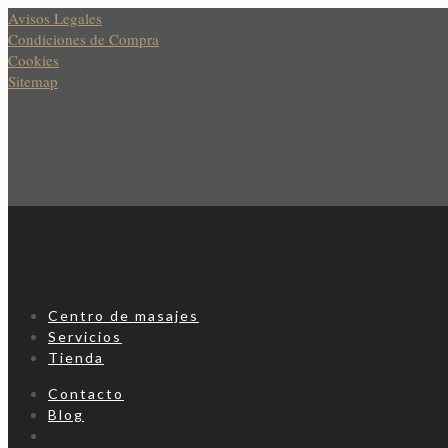
Avisos Legales
Condiciones de Compra
Cookies
Sitemap
Centro de masajes
Servicios
Tienda
Contacto
Blog