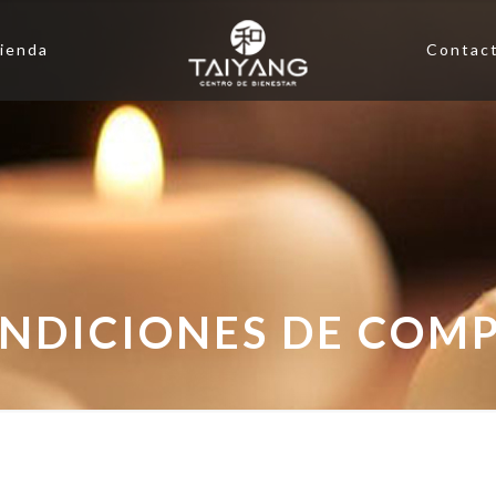
ienda
Contac
NDICIONES DE COM