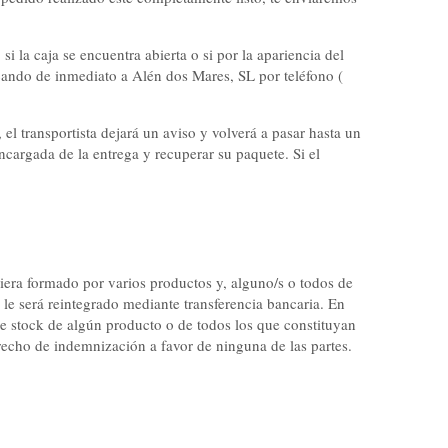
i la caja se encuentra abierta o si por la apariencia del
icando de inmediato a Alén dos Mares, SL por teléfono (
, el transportista dejará un aviso y volverá a pasar hasta un
cargada de la entrega y recuperar su paquete. Si el
viera formado por varios productos y, alguno/s o todos de
 le será reintegrado mediante transferencia bancaria. En
de stock de algún producto o de todos los que constituyan
recho de indemnización a favor de ninguna de las partes.