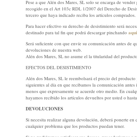
Pese a que Alén dos Mares, SL solo se encarga de vender p
recogido en el Art 103c RDL 1/2007 del Derecho de Desisti
tercero que haya indicado reciba los artículos comprados.
Para hacer efectivo su derecho de desistimiento será nece
aquí
destinado para tal fin que podrá descargar pinchando
Será suficiente con que envíe su comunicación antes de que
devoluciones de nuestra web.
Alén dos Mares, SL no asume el la titularidad del product
EFECTOS DEL DESISTIMIENTO
Alén dos Mares, SL le reembolsará el precio del producto 
siguientes al día en que recibamos la comunicación antes 
menos que expresamente se acuerde otro medio. En cualqui
hayamos recibido los artículos devueltos por usted o hast
DEVOLUCIONES
Si necesita realizar alguna devolución, deberá ponerte en
cualquier problema que los productos puedan tener.