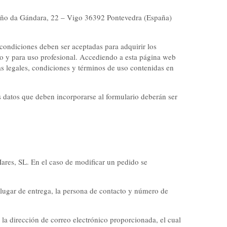
miño da Gándara, 22 – Vigo 36392 Pontevedra (España)
condiciones deben ser aceptadas para adquirir los
o y para uso profesional. Accediendo a esta página web
as legales, condiciones y términos de uso contenidas en
s datos que deben incorporarse al formulario deberán ser
ares, SL. En el caso de modificar un pedido se
l lugar de entrega, la persona de contacto y número de
 la dirección de correo electrónico proporcionada, el cual