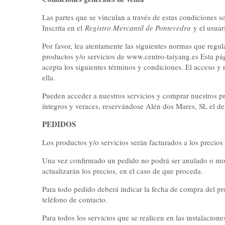
Las partes que se vinculan a través de estas condicione
Inscrita en el
Registro Mercantil de Pontevedra
y el usuar
Por favor, lea atentamente las siguientes normas que regu
productos y/o servicios de www.centro-taiyang.es Esta pá
acepta los siguientes términos y condiciones. El acceso y
ella.
Pueden acceder a nuestros servicios y comprar nuestros pr
íntegros y veraces, reservándose Alén dos Mares, SL el de
PEDIDOS
Los productos y/o servicios serán facturados a los precio
Una vez confirmado un pedido no podrá ser anulado o modi
actualizarán los precios, en el caso de que proceda.
Para todo pedido deberá indicar la fecha de compra del pro
teléfono de contacto.
Para todos los servicios que se realicen en las instalacio