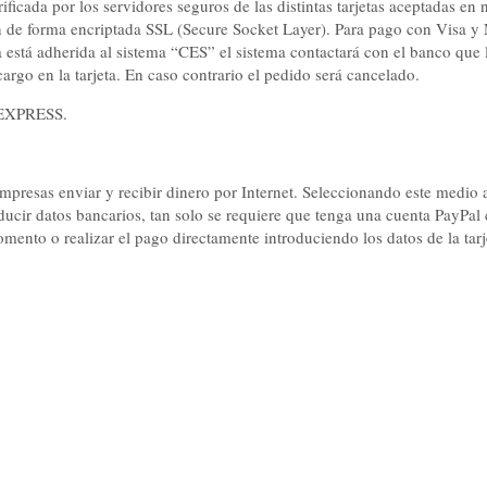
ficada por los servidores seguros de las distintas tarjetas aceptadas en
iten de forma encriptada SSL (Secure Socket Layer). Para pago con Visa y
ta está adherida al sistema “CES” el sistema contactará con el banco que
argo en la tarjeta. En caso contrario el pedido será cancelado.
 EXPRESS.
resas enviar y recibir dinero por Internet. Seleccionando este medio a
ducir datos bancarios, tan solo se requiere que tenga una cuenta PayPa
mento o realizar el pago directamente introduciendo los datos de la tarj