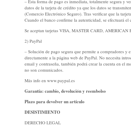
– Esta forma de pago es inmediata, totalmente segura y veri
datos de la tarjeta de crédito ya que los datos se transm
(Comercio Electrónico Seguro). Tras verificar que la tarje
Cuando el banco confirme la autenticidad, se efectuará el c
Se aceptan tarjetas VISA, MASTER CARD, AMERICAN
2) PayPal
– Solución de pago segura que permite a compradores y emp
directamente a la página web de PayPal. No necesita intro
email y contraseña, también podrá crear la cuenta en el mo
no son comunicados.
Más info en www.paypal.es
Garantía: cambio, devolución y reembolso
Plazo para devolver un artículo
DESISTIMIENTO
DERECHO LEGAL