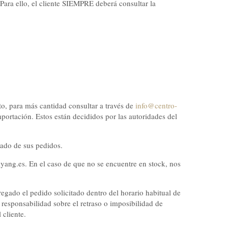
a ello, el cliente SIEMPRE deberá consultar la
to, para más cantidad consultar a través de
info@centro-
ortación. Estos están decididos por las autoridades del
tado de sus pedidos.
iyang.es. En el caso de que no se encuentre en stock, nos
regado el pedido solicitado dentro del horario habitual de
responsabilidad sobre el retraso o imposibilidad de
 cliente.