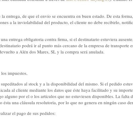
la entrega, de que el envío se encuentra en buen estado. De esta forma, s
es a la inviolabilidad del producto, el cliente no debe recibirlo, notif
 una entrega obligatoria contra firma, si el destinatario estuviera ausente
stinatario podrá ir al punto más cercano de la empresa de transporte en
 devuelto a Alén dos Mares, SL y la compra será anulada.
 los impuestos.
 supeditados al stock y a la disponibilidad del mismo. Si el pedido estu
icada al cliente mediante los datos que éste haya facilitado y su importe
o alguno por el o los artículos que no estuviesen disponibles. La falta 
do ésta una cláusula resolutoria, por lo que no genera en ningún caso de
ealizar el pago de sus pedidos: