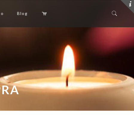
to
Blog
PRA