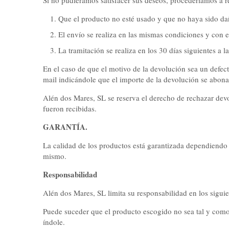
Si no pudiéramos satisfacer sus deseos, procederíamos a re
Que el producto no esté usado y que no haya sido d
El envío se realiza en las mismas condiciones y con 
La tramitación se realiza en los 30 días siguientes a l
En el caso de que el motivo de la devolución sea un defect
mail indicándole que el importe de la devolución se abona
Alén dos Mares, SL se reserva el derecho de rechazar devo
fueron recibidas.
GARANTÍA.
La calidad de los productos está garantizada dependiendo d
mismo.
Responsabilidad
Alén dos Mares, SL limita su responsabilidad en los siguie
Puede suceder que el producto escogido no sea tal y como s
índole.