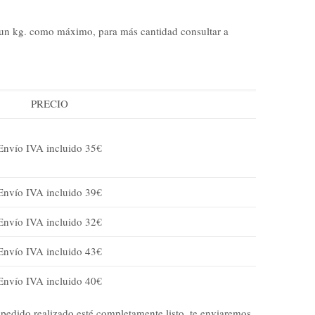
e un kg. como máximo, para más cantidad consultar a
PRECIO
Envío IVA incluido 35€
Envío IVA incluido 39€
Envío IVA incluido 32€
Envío IVA incluido 43€
Envío IVA incluido 40€
 pedido realizado esté completamente listo, te enviaremos