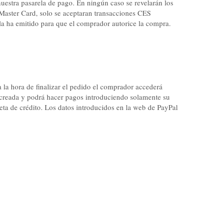
 nuestra pasarela de pago. En ningún caso se revelarán los
 Master Card, solo se aceptaran transacciones CES
 la ha emitido para que el comprador autorice la compra.
 la hora de finalizar el pedido el comprador accederá
l creada y podrá hacer pagos introduciendo solamente su
eta de crédito. Los datos introducidos en la web de PayPal