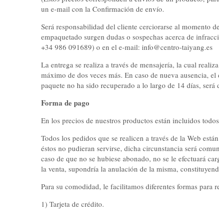
un e-mail con la Confirmación de envío.
Será responsabilidad del cliente cerciorarse al momento de 
empaquetado surgen dudas o sospechas acerca de infraccion
+34 986 091689) o en el e-mail: info@centro-taiyang.es
La entrega se realiza a través de mensajería, la cual realiza
máximo de dos veces más. En caso de nueva ausencia, el de
paquete no ha sido recuperado a lo largo de 14 días, será
Forma de pago
En los precios de nuestros productos están incluidos todos
Todos los pedidos que se realicen a través de la Web están
éstos no pudieran servirse, dicha circunstancia será comun
caso de que no se hubiese abonado, no se le efectuará carg
la venta, supondría la anulación de la misma, constituyen
Para su comodidad, le facilitamos diferentes formas para r
1) Tarjeta de crédito.