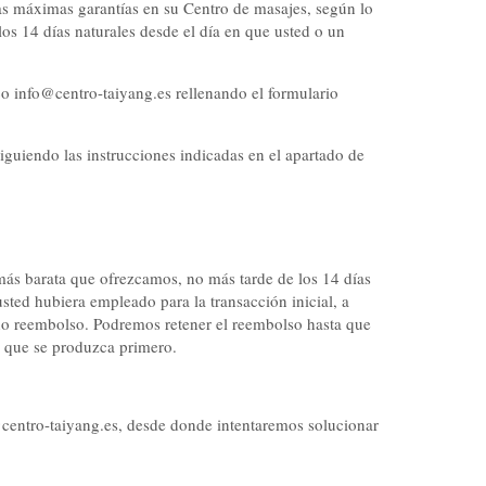
las máximas garantías en su Centro de masajes, según lo
os 14 días naturales desde el día en que usted o un
co info@centro-taiyang.es rellenando el formulario
siguiendo las instrucciones indicadas en el apartado de
más barata que ofrezcamos, no más tarde de los 14 días
ted hubiera empleado para la transacción inicial, a
ho reembolso. Podremos retener el reembolso hasta que
o que se produzca primero.
@centro-taiyang.es, desde donde intentaremos solucionar