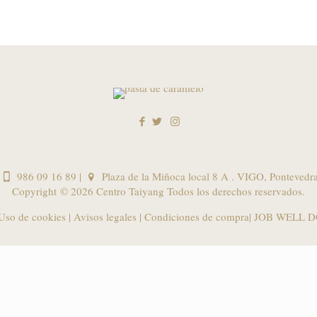
986 09 16 89
|
Plaza de la Miñoca local 8 A . VIGO, Pontevedr
Copyright ©
2026 Centro Taiyang Todos los derechos reservados.
 Uso de cookies
|
Avisos legales
|
Condiciones de compra
| JOB WELL D