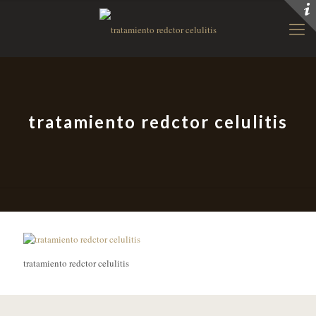
tratamiento redctor celulitis
tratamiento redctor celulitis