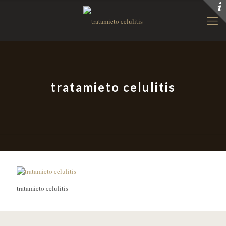
tratamieto celulitis
tratamieto celulitis