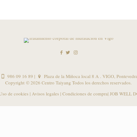
986 09 16 89
|
Plaza de la Miñoca local 8 A . VIGO, Pontevedr
Copyright ©
2026 Centro Taiyang Todos los derechos reservados.
 Uso de cookies
|
Avisos legales
|
Condiciones de compra
| JOB WELL D