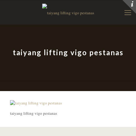
taiyang lifting vigo pestanas
taiyang lifting vigo pestanas