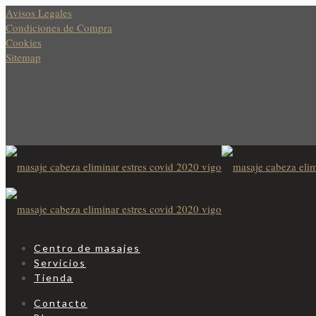
Avisos Legales
Condiciones de Compra
Cookies
Sitemap
Centro de masajes
Servicios
Tienda
Contacto