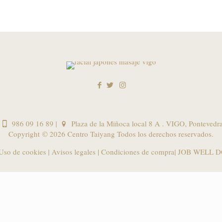
986 09 16 89
|
Plaza de la Miñoca local 8 A . VIGO, Pontevedr
Copyright ©
2026 Centro Taiyang Todos los derechos reservados.
 Uso de cookies
|
Avisos legales
|
Condiciones de compra
| JOB WELL D