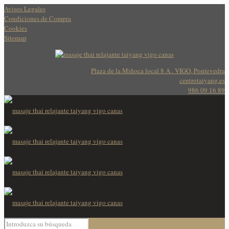
Avisos Legales
Condiciones de Compra
Cookies
Sitemap
Plaza de la Miñoca local 8 A . VIGO, Pontevedra
centrotaiyang.es
986 09 16 89