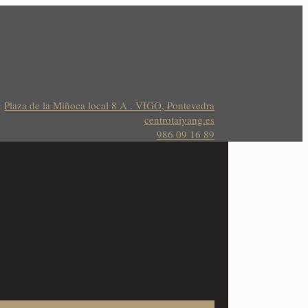
Plaza de la Miñoca local 8 A . VIGO, Pontevedra
centrotaiyang.es
986 09 16 89