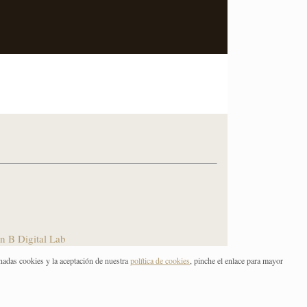
n B Digital Lab
nadas cookies y la aceptación de nuestra
política de cookies
, pinche el enlace para mayor