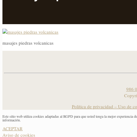
masajes piedras volcanicas
986 0
Copyr
Política de privacidad – Uso de c
Este sitio web utiliza cookies adaptadas al RGPD para que usted tenga la mejor experiencia d
información.
ACEPTAR
Aviso de cookies