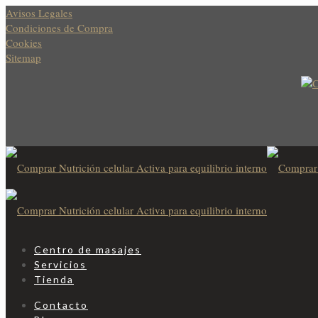
Avisos Legales
Condiciones de Compra
Cookies
Sitemap
Centro de masajes
Servicios
Tienda
Contacto