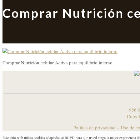
Comprar Nutrición ce
Comprar Nutrición celular Activa para equilibrio interno
986 0
Copyr
Política de privacidad – Uso de c
Este sitio web utiliza cookies adaptadas al RGPD para que usted tenga la mejor experiencia d