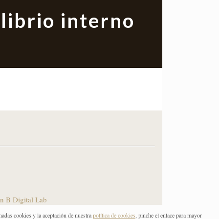
librio interno
n B Digital Lab
nadas cookies y la aceptación de nuestra
política de cookies
, pinche el enlace para mayor