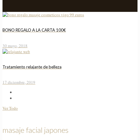
Tienda
BONO REGALO A LA CARTA 100€
30 mayo, 2018
Tratamiento relajante de belleza
17 diciembre, 2019
Ver Todo
masaje facial japones