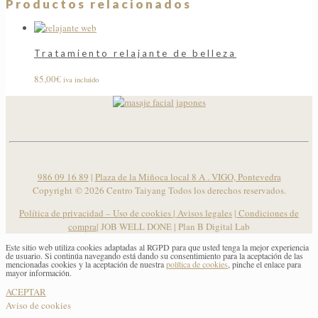
Productos relacionados
Tratamiento relajante de belleza
85,00
€
iva incluido
986 09 16 89
|
Plaza de la Miñoca local 8 A . VIGO, Pontevedra
Copyright ©
2026 Centro Taiyang Todos los derechos reservados.
Política de privacidad – Uso de cookies
|
Avisos legales
|
Condiciones de
compra
| JOB WELL DONE |
Plan B Digital Lab
Este sitio web utiliza cookies adaptadas al RGPD para que usted tenga la mejor experiencia
de usuario. Si continúa navegando está dando su consentimiento para la aceptación de las
mencionadas cookies y la aceptación de nuestra
política de cookies
, pinche el enlace para
mayor información.
ACEPTAR
Aviso de cookies