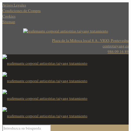
Avisos Legales
Condiciones de Compra
Cookies
Sitemap
Plaza de la Miñoca local 8 A . VIGO, Pontevedra
centrotaiyang.es
986 09 16 89