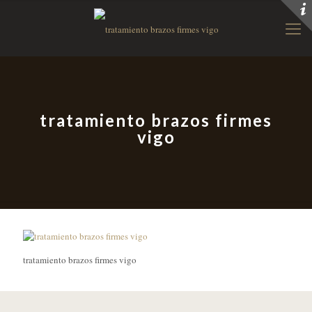
tratamiento brazos firmes
vigo
tratamiento brazos firmes vigo