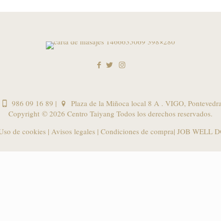
986 09 16 89
|
Plaza de la Miñoca local 8 A . VIGO, Pontevedr
Copyright ©
2026 Centro Taiyang Todos los derechos reservados.
 Uso de cookies
|
Avisos legales
|
Condiciones de compra
| JOB WELL D