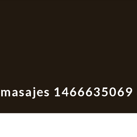
e masajes 1466635069