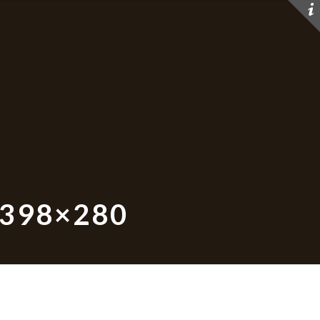
 398×280