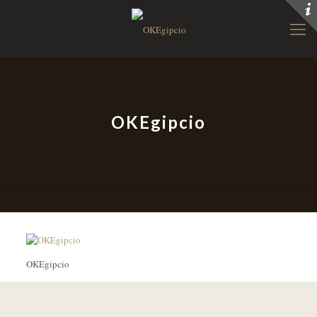
OKEgipcio
OKEgipcio