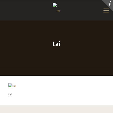
tai
tai