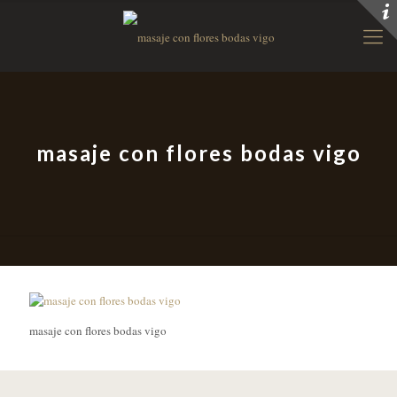
masaje con flores bodas vigo
masaje con flores bodas vigo