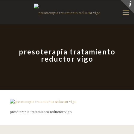
presoterapia tratamiento
reductor vigo
presoterapia tratamiento reductor vigo