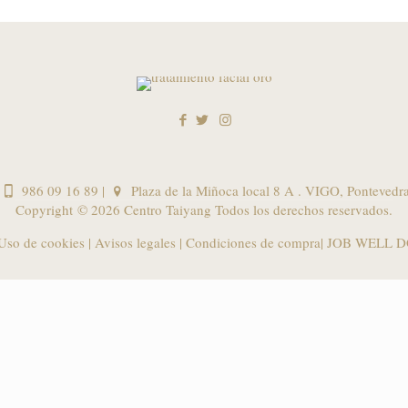
986 09 16 89
|
Plaza de la Miñoca local 8 A . VIGO, Pontevedr
Copyright ©
2026 Centro Taiyang Todos los derechos reservados.
 Uso de cookies
|
Avisos legales
|
Condiciones de compra
| JOB WELL D