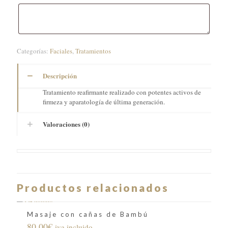
Categorías:
Faciales
,
Tratamientos
Descripción
Tratamiento reafirmante realizado con potentes activos de
firmeza y aparatología de última generación.
Valoraciones (0)
Productos relacionados
Masaje con cañas de Bambú
80,00
€
iva incluido