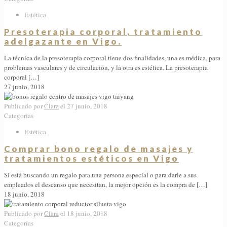
Estética
Presoterapia corporal, tratamiento
adelgazante en Vigo.
La técnica de la presoterapia corporal tiene dos finalidades, una es médica, para
problemas vasculares y de circulación, y la otra es estética. La presoterapia
corporal
[…]
27 junio, 2018
Publicado por
Clara
el
27 junio, 2018
Categorias
Estética
Comprar bono regalo de masajes y
tratamientos estéticos en Vigo
Si está buscando un regalo para una persona especial o para darle a sus
empleados el descanso que necesitan, la mejor opción es la compra de
[…]
18 junio, 2018
Publicado por
Clara
el
18 junio, 2018
Categorias