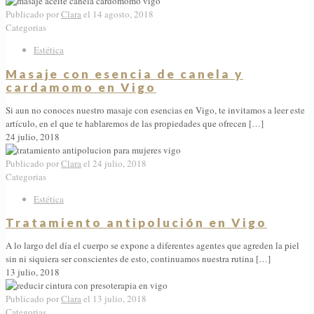
Publicado por
Clara
el
14 agosto, 2018
Categorias
Estética
Masaje con esencia de canela y
cardamomo en Vigo
Si aun no conoces nuestro masaje con esencias en Vigo, te invitamos a leer este
artículo, en el que te hablaremos de las propiedades que ofrecen
[…]
24 julio, 2018
Publicado por
Clara
el
24 julio, 2018
Categorias
Estética
Tratamiento antipolución en Vigo
A lo largo del día el cuerpo se expone a diferentes agentes que agreden la piel
sin ni siquiera ser conscientes de esto, continuamos nuestra rutina
[…]
13 julio, 2018
Publicado por
Clara
el
13 julio, 2018
Categorias