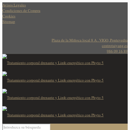
Avisos Legales
Condiciones de Compra
Cookies
Sitemap
Plaza de la Miñoca local 8 A . VIGO, Pontevedra
centrotaiyang.es
986 09 16 89