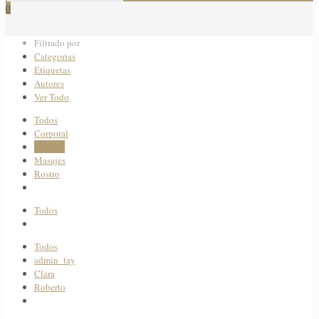
0
Filtrado por
Categorias
Etiquetas
Autores
Ver Todo
Todos
Corporal
Estética
Estética
Masajes
Rostro
Todos
Todos
admin_tay
Clara
Roberto