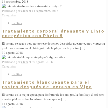
14 septiembre, 2018
Publicado por
Clara
el
14 septiembre, 2018
Categorias
Estética
Tratamiento corporal drenante y Linfo
energético con Phyto 5
El verano se acaba pero no por eso debemos descuidar nuestro cuerpo y nuestra
piel. Los excesos en el chiringuito de la playa, en la piscina
[…]
30 agosto, 2018
Publicado por
Clara
el
30 agosto, 2018
Categorias
Estética
Tratamiento blanqueante para el
rostro después del verano en Vigo
El verano es la mejor época para disfrutar de los amigos, la familia y el sol pero
nuestra piel no opina lo mismo. Ahora que se
[…]
14 agosto, 2018