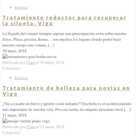
Estética
Tratamiento reductor para recuperar
la silueta, Vigo
La llegada del verano siempre supone una preocupación extra sobre nuestro
físico. Playa, piscina, fiestas… son muchos los lugares donde poder lucir
nuestro cuerpo este verano,
[…]
30 mayo, 2018
Publicado por
Clara
el
30 mayo, 2018
Categorias
Estética
Tratamiento de belleza para novias en
Vigo
¿Vas a casarte en breve y quieres estar radiante? Una boda es el acontecimiento
más importante de nuestra vida. Por esta razón, las mujeres deseamos lucir
[…]
21 mayo, 2018
Publicado por
Clara
el
21 mayo, 2018
Categorias