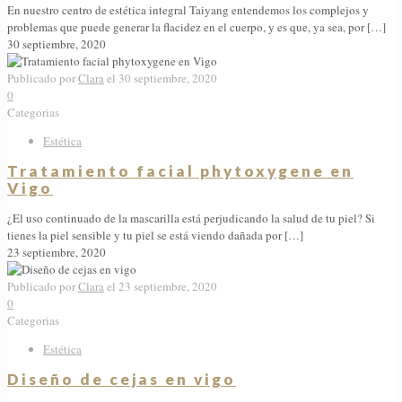
En nuestro centro de estética integral Taiyang entendemos los complejos y
problemas que puede generar la flacidez en el cuerpo, y es que, ya sea, por
[…]
30 septiembre, 2020
Publicado por
Clara
el
30 septiembre, 2020
0
Categorias
Estética
Tratamiento facial phytoxygene en
Vigo
¿El uso continuado de la mascarilla está perjudicando la salud de tu piel? Si
tienes la piel sensible y tu piel se está viendo dañada por
[…]
23 septiembre, 2020
Publicado por
Clara
el
23 septiembre, 2020
0
Categorias
Estética
Diseño de cejas en vigo