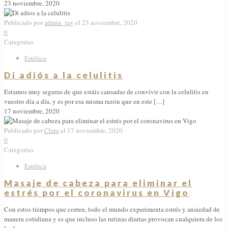
23 noviembre, 2020
Publicado por
admin_tay
el
23 noviembre, 2020
0
Categorias
Estética
Di adiós a la celulitis
Estamos muy seguras de que estáis cansadas de convivir con la celulitis en
vuestro día a día, y es por esa misma razón que en este
[…]
17 noviembre, 2020
Publicado por
Clara
el
17 noviembre, 2020
0
Categorias
Estética
Masaje de cabeza para eliminar el
estrés por el coronavirus en Vigo
Con estos tiempos que corren, todo el mundo experimenta estrés y ansiedad de
manera cotidiana y es que incluso las rutinas diarias provocan cualquiera de los