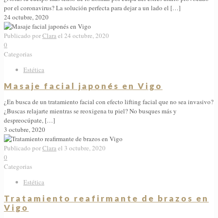
por el coronavirus? La solución perfecta para dejar a un lado el
[…]
24 octubre, 2020
Publicado por
Clara
el
24 octubre, 2020
0
Categorias
Estética
Masaje facial japonés en Vigo
¿En busca de un tratamiento facial con efecto lifting facial que no sea invasivo?
¿Buscas relajarte mientras se reoxigena tu piel? No busques más y
despreocúpate,
[…]
3 octubre, 2020
Publicado por
Clara
el
3 octubre, 2020
0
Categorias
Estética
Tratamiento reafirmante de brazos en
Vigo