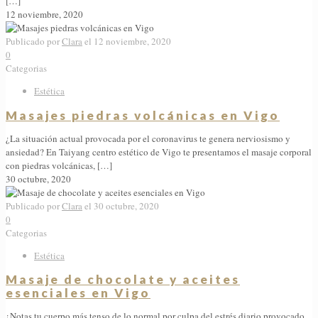
[…]
12 noviembre, 2020
Publicado por
Clara
el
12 noviembre, 2020
0
Categorias
Estética
Masajes piedras volcánicas en Vigo
¿La situación actual provocada por el coronavirus te genera nerviosismo y
ansiedad? En Taiyang centro estético de Vigo te presentamos el masaje corporal
con piedras volcánicas,
[…]
30 octubre, 2020
Publicado por
Clara
el
30 octubre, 2020
0
Categorias
Estética
Masaje de chocolate y aceites
esenciales en Vigo
¿Notas tu cuerpo más tenso de lo normal por culpa del estrés diario provocado