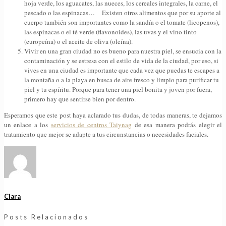
hoja verde, los aguacates, las nueces, los cereales integrales, la carne, el
pescado o las espinacas… Existen otros alimentos que por su aporte al
cuerpo también son importantes como la sandía o el tomate (licopenos),
las espinacas o el té verde (flavonoides), las uvas y el vino tinto
(europeína) o el aceite de oliva (oleína).
Vivir en una gran ciudad no es bueno para nuestra piel, se ensucia con la
contaminación y se estresa con el estilo de vida de la ciudad, por eso, si
vives en una ciudad es importante que cada vez que puedas te escapes a
la montaña o a la playa en busca de aire fresco y limpio para purificar tu
piel y tu espíritu. Porque para tener una piel bonita y joven por fuera,
primero hay que sentirse bien por dentro.
Esperamos que este post haya aclarado tus dudas, de todas maneras, te dejamos
un enlace a los
servicios de centros Taiynag
de esa manera podrás elegir el
tratamiento que mejor se adapte a tus circunstancias o necesidades faciales.
Clara
Posts Relacionados