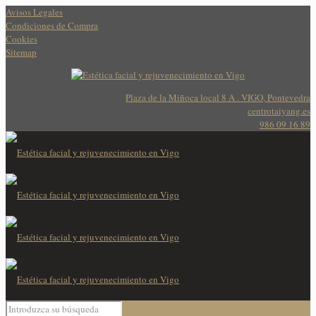
Avisos Legales
Condiciones de Compra
Cookies
Sitemap
Plaza de la Miñoca local 8 A . VIGO, Pontevedra
centrotaiyang.es
986 09 16 89