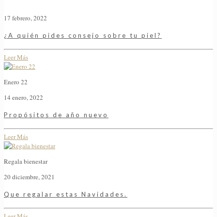
17 febrero, 2022
¿A quién pides consejo sobre tu piel?
Leer Más
Enero 22
14 enero, 2022
Propósitos de año nuevo
Leer Más
Regala bienestar
20 diciembre, 2021
Que regalar estas Navidades.
Leer Más