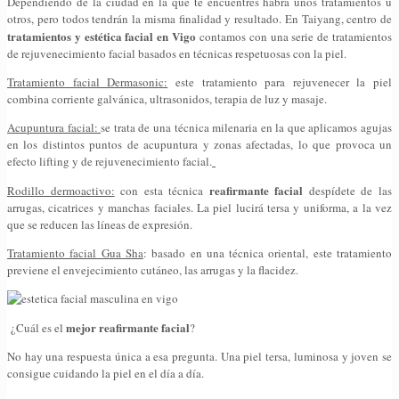
Dependiendo de la ciudad en la que te encuentres habrá unos tratamientos u
otros, pero todos tendrán la misma finalidad y resultado. En Taiyang, centro de
tratamientos y estética facial en Vigo
contamos con una serie de tratamientos
de rejuvenecimiento facial basados en técnicas respetuosas con la piel.
Tratamiento facial Dermasonic:
este tratamiento para rejuvenecer la piel
combina corriente galvánica, ultrasonidos, terapia de luz y masaje.
Acupuntura facial:
se trata de una técnica milenaria en la que aplicamos agujas
en los distintos puntos de acupuntura y zonas afectadas, lo que provoca un
efecto lifting y de rejuvenecimiento facial.
reafirmante facial
Rodillo dermoactivo:
con esta técnica
despídete de las
arrugas, cicatrices y manchas faciales. La piel lucirá tersa y uniforma, a la vez
que se reducen las líneas de expresión.
Tratamiento facial Gua Sha
: basado en una técnica oriental, este tratamiento
previene el envejecimiento cutáneo, las arrugas y la flacidez.
mejor reafirmante facial
¿Cuál es el
?
No hay una respuesta única a esa pregunta. Una piel tersa, luminosa y joven se
consigue cuidando la piel en el día a día.