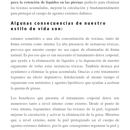
para la retención de líquidos en las piernas
perfecto para eliminar
las toxinas acumuladas, mejorar la circulación y fundamentalmente
para proteger el cuerpo de agentes externos dañinos.
Algunas consecuencias de nuestro
estilo de vida son:
estamos sometidos a una alta concentración de toxinas, tanto de
forma externa como interna. La alta presencia de sustancias tóxicas,
provoca que nuestro cuerpo no sea capaz de eliminarlas de forma
natural. Es por eso que es tan necesario el tratamiento detox corporal,
que ayuda a la eliminación de líquidos y la depuración de nuestro
organismo de todas estas sustancias tóxicas. También destaca por
ayudarnos a eliminar la grasa acumulada. Gracias a este tratamiento
logramos un efecto depurativo, fortaleciendo al mismo tiempo el
organismo con nutrientes y agentes lipolíticos que ayudan a acelerar
la quema de grasas.
Los beneficios que presenta el tratamiento corporal detox son
numerosos tanto a nivel interno como externo. Desde el punto de
vista interna, lograremos eliminar las toxinas de la piel, logrando
mejorar la circulación y activar la eliminación de la grasa. Mientras
que, a nivel externo, nutre la piel protegiendo así el cuerpo de
agentes externos dañinos, por lo que conseguimos regenerar la piel y