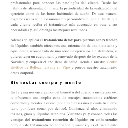
profesionales para conocer las patologías del cliente. Desde los
hábitos de alimentación, hasta la periodicidad de la realización del
ejercicio como de las horas habituales de sueño. De esta manera,
logramos realizar un asesoramiento personalizado, con el fin de que
cada cliente reciba el tratamiento más adecuado en base a sus
necesidades y, así, obtenga los mejores resultados.
tratamiento detox para piernas con retención
Además de aplicar el
de líquidos
, también ofrecemos una orientación de una dieta sana y
equilibrada acompañada de una serie de ejercicios. En definitiva, si
quieres tener un cuerpo sano y renovado después de los excesos de la
Navidad, y empezar el año llena de salud. Acude a nuestro
Centro
Estético de Belleza Taiyang en Vigo
y prueba nuestro tratamiento
detox corporal.
Bienestar cuerpo y mente
En Taiyang nos encargamos del bienestar del cuerpo y mente, por eso
te ofrecemos una amplia carta de masajes, tratamientos estéticos
corporales y faciales. Por eso ¡no te lo pienses más y cuida tu cuerpo
tanto por fuera como por dentro!. Comienza el año, eliminando
toxinas, grasa y líquidos retenidos. Visítanos ya y conoce todas las
tratamiento retención de líquidos en embarazadas
ventajas del
porque este tratamiento no contiende químicos y es el tratamiento