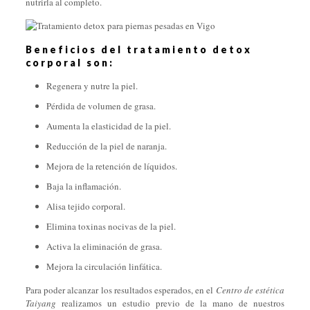
nutrirla al completo.
Beneficios del tratamiento detox
corporal son:
Regenera y nutre la piel.
Pérdida de volumen de grasa.
Aumenta la elasticidad de la piel.
Reducción de la piel de naranja.
Mejora de la retención de líquidos.
Baja la inflamación.
Alisa tejido corporal.
Elimina toxinas nocivas de la piel.
Activa la eliminación de grasa.
Mejora la circulación linfática.
Para poder alcanzar los resultados esperados, en el
Centro de estética
Taiyang
realizamos un estudio previo de la mano de nuestros