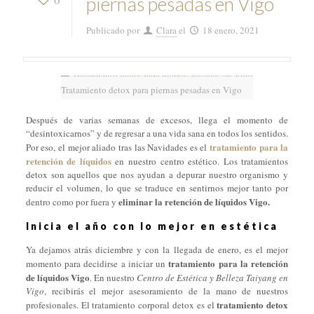
piernas pesadas en Vigo
Publicado por
Clara
el
18 enero, 2021
Tratamiento detox para piernas pesadas en Vigo
Después de varias semanas de excesos, llega el momento de
“desintoxicarnos” y de regresar a una vida sana en todos los sentidos.
tratamiento para la
Por eso, el mejor aliado tras las Navidades es el
retención de líquidos
en nuestro centro estético. Los tratamientos
detox son aquellos que nos ayudan a depurar nuestro organismo y
reducir el volumen, lo que se traduce en sentirnos mejor tanto por
eliminar la retención de líquidos Vigo.
dentro como por fuera y
Inicia el año con lo mejor en estética
Ya dejamos atrás diciembre y con la llegada de enero, es el mejor
tratamiento para la retención
momento para decidirse a iniciar un
de líquidos Vigo
. En nuestro
Centro de Estética y Belleza Taiyang en
Vigo
, recibirás el mejor asesoramiento de la mano de nuestros
tratamiento
detox
profesionales. El tratamiento corporal detox es el