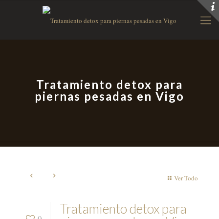
Tratamiento detox para
piernas pesadas en Vigo
Ver Todo
Tratamiento detox para
0