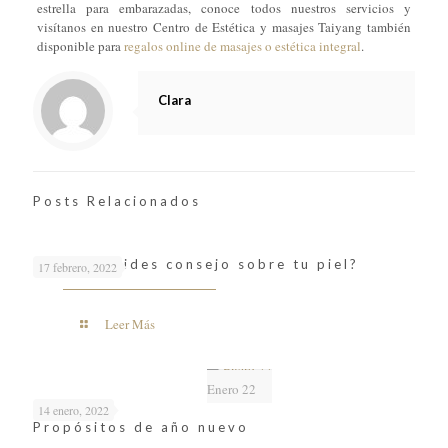
estrella para embarazadas, conoce todos nuestros servicios y
visítanos en nuestro Centro de Estética y masajes Taiyang también
disponible para
regalos online de masajes o estética integral
.
Clara
Posts Relacionados
¿A quién pides consejo sobre tu piel?
17 febrero, 2022
Leer Más
Enero 22
14 enero, 2022
Propósitos de año nuevo