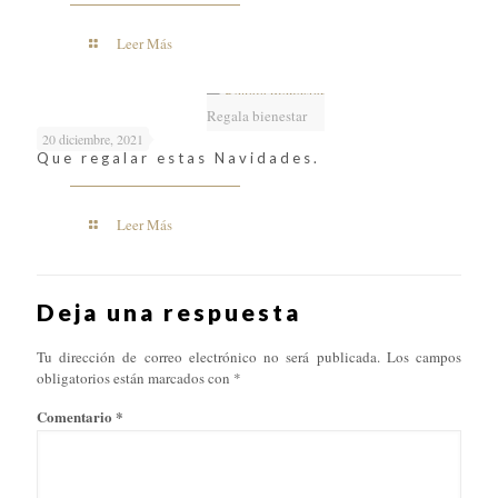
Leer Más
Regala bienestar
20 diciembre, 2021
Que regalar estas Navidades.
Leer Más
Deja una respuesta
Tu dirección de correo electrónico no será publicada.
Los campos
obligatorios están marcados con
*
Comentario
*