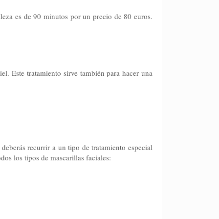
elleza es de 90 minutos por un precio de 80 euros.
iel. Este tratamiento sirve también para hacer una
eberás recurrir a un tipo de tratamiento especial
s los tipos de mascarillas faciales: