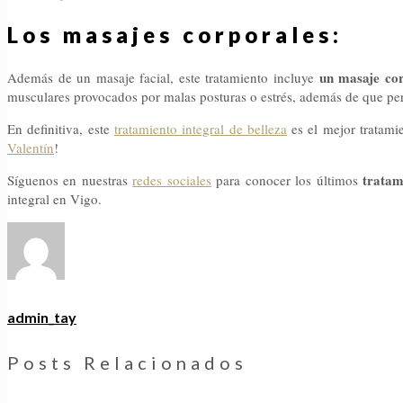
Los masajes corporales:
un masaje cor
Además de un masaje facial, este tratamiento incluye
musculares provocados por malas posturas o estrés, además de que perm
En definitiva, este
tratamiento integral de belleza
es el mejor tratami
Valentín
!
tratam
Síguenos en nuestras
redes sociales
para conocer los últimos
integral en Vigo.
admin_tay
Posts Relacionados