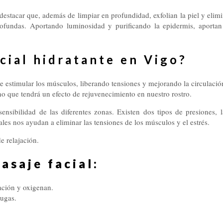
 destacar que, además de limpiar en profundidad, exfolian la piel y elimin
fundas. Aportando luminosidad y purificando la epidermis, aportan 
cial hidratante en Vigo?
te estimular los músculos, liberando tensiones y mejorando la circulación
o que tendrá un efecto de rejuvenecimiento en nuestro rostro.
sensibilidad de las diferentes zonas. Existen dos tipos de presiones,
uales nos ayudan a eliminar las tensiones de los músculos y el estrés.
e relajación.
asaje facial:
lación y oxigenan.
rugas.