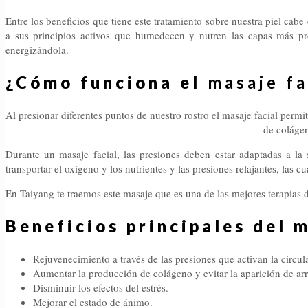
Entre los beneficios que tiene este tratamiento sobre nuestra piel cabe
a sus principios activos que humedecen y nutren las capas más pro
energizándola.
¿Cómo funciona el
masaje fa
Al presionar diferentes puntos de nuestro rostro el masaje facial permi
de colágen
Durante un masaje facial, las presiones deben estar adaptadas a la 
transportar el oxígeno y los nutrientes y las presiones relajantes, las c
En Taiyang te traemos este masaje que es una de las mejores terapias d
Beneficios principales del m
Rejuvenecimiento a través de las presiones que activan la circu
Aumentar la producción de colágeno y evitar la aparición de ar
Disminuir los efectos del estrés.
Mejorar el estado de ánimo.