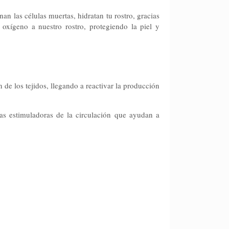
an las células muertas, hidratan tu rostro, gracias
oxígeno a nuestro rostro, protegiendo la piel y
 de los tejidos, llegando a reactivar la producción
 las estimuladoras de la circulación que ayudan a