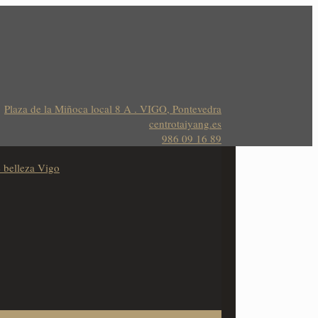
Plaza de la Miñoca local 8 A . VIGO, Pontevedra
centrotaiyang.es
986 09 16 89