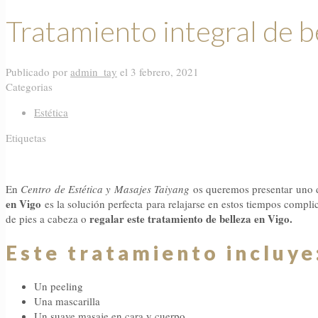
Tratamiento integral de b
Publicado por
admin_tay
el
3 febrero, 2021
Categorias
Estética
Etiquetas
En
Centro de Estética y Masajes Taiyang
os queremos presentar uno de
en Vigo
es la solución perfecta para relajarse en estos tiempos complic
regalar este tratamiento de belleza en Vigo.
de pies a cabeza o
Este tratamiento incluye
Un peeling
Una mascarilla
Un suave masaje en cara y cuerpo