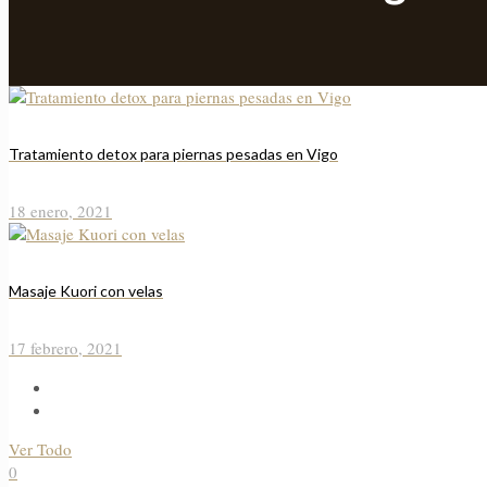
Tratamiento detox para piernas pesadas en Vigo
18 enero, 2021
Masaje Kuori con velas
17 febrero, 2021
Ver Todo
0