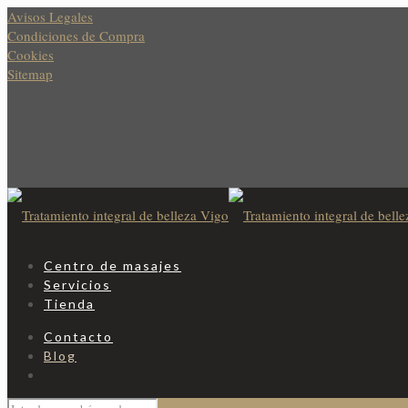
Avisos Legales
Condiciones de Compra
Cookies
Sitemap
Centro de masajes
Servicios
Tienda
Contacto
Blog