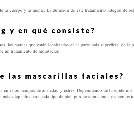
de tu cuerpo y tu mente. La duración de este tratamiento integral de b
ng y en qué consiste?
es, las marcas que están localizadas en la parte más superficial de la p
nte un tratamiento de hidratación.
e las mascarillas faciales?
s en estos tiempos de ansiedad y estrés. Dependiendo de tu epidermis, d
s más adaptados para cada tipo de piel, porque conocemos y tenemos todo