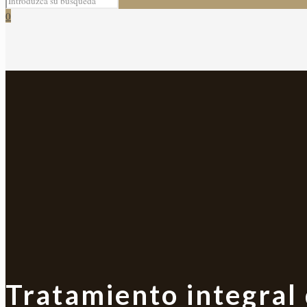
0
Tratamiento integral 