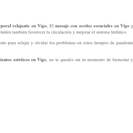
poral relajante en Vigo.
masaje con aceites esenciales en Vigo
El
p
iten también favorecer la circulación y mejorar el sistema linfático.
ento para relajar y olvidar los problemas en estos tiempos de pandemi
ientos estéticos en Vigo
, no te quedes sin tu momento de bienestar y 