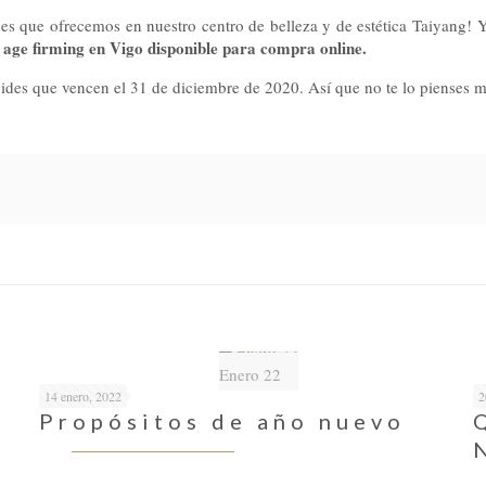
es que ofrecemos en nuestro centro de belleza y de estética Taiyang! Y 
 age firming en Vigo disponible para compra online.
lvides que vencen el 31 de diciembre de 2020. Así que no te lo pienses 
Enero 22
14 enero, 2022
2
Propósitos de año nuevo