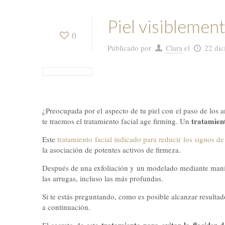
Piel visiblemen
0
Publicado por
Clara
el
22 dic
¿Preocupada por el aspecto de tu piel con el paso de los
tratamient
te traemos el tratamiento facial age firming. Un
Este
tratamiento facial indicado para reducir los signos de
la asociación de potentes activos de firmeza.
Después de una exfoliación y un modelado mediante maniobra
las arrugas, incluso las más profundas.
Si te estás preguntando, como es posible alcanzar resultad
a continuación.