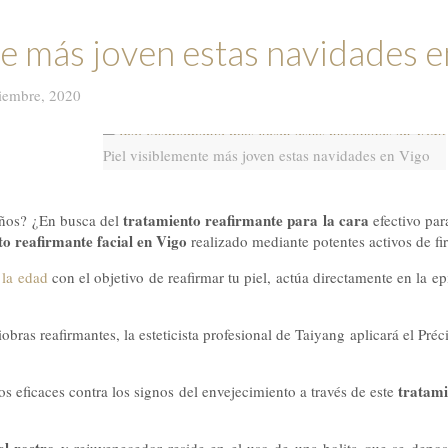
te más joven estas navidades e
iembre, 2020
Piel visiblemente más joven estas navidades en Vigo
tratamiento reafirmante para la cara
 años? ¿En busca del
efectivo par
o reafirmante facial en Vigo
realizado mediante potentes activos de fi
 la edad
con el objetivo de reafirmar tu piel, actúa directamente en la e
s reafirmantes, la esteticista profesional de Taiyang aplicará el Précis 
tratami
os eficaces contra los signos del envejecimiento a través de este