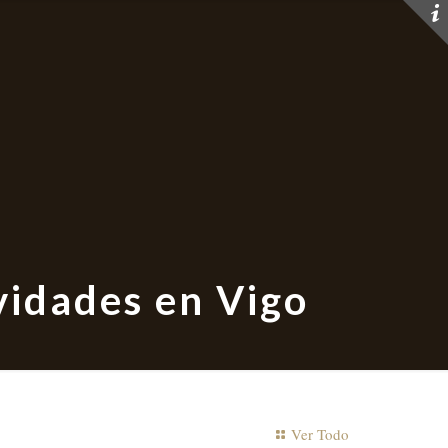
vidades en Vigo
Ver Todo