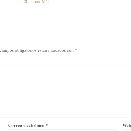
Leer Más
campos obligatorios están marcados con
*
Correo electrónico
*
We