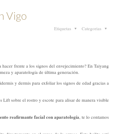
n Vigo
Etiquetas
Categorias
a hacer frente a los signos del envejecimiento? En Taiyang
rmeza y aparatología de última generación.
pidermis y dermis para exfoliar los signos de edad gracias a
Lift sobre el rostro y escote para alisar de manera visible
ento reafirmante facial con aparatología
, te lo contamos