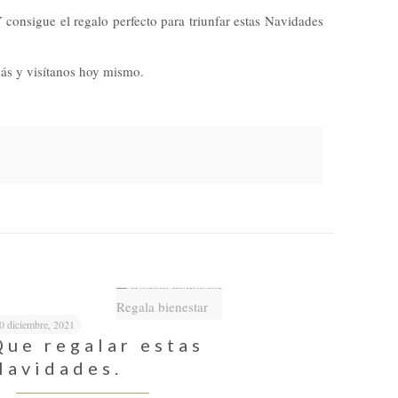
consigue el regalo perfecto para triunfar estas Navidades
más y visítanos hoy mismo.
Regala bienestar
0 diciembre, 2021
Que regalar estas
Navidades.