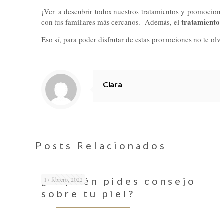
¡Ven a descubrir todos nuestros tratamientos y promocion
tratamiento
con tus familiares más cercanos. Además, el
Eso sí, para poder disfrutar de estas promociones no te o
Clara
Posts Relacionados
¿A quién pides consejo
17 febrero, 2022
sobre tu piel?